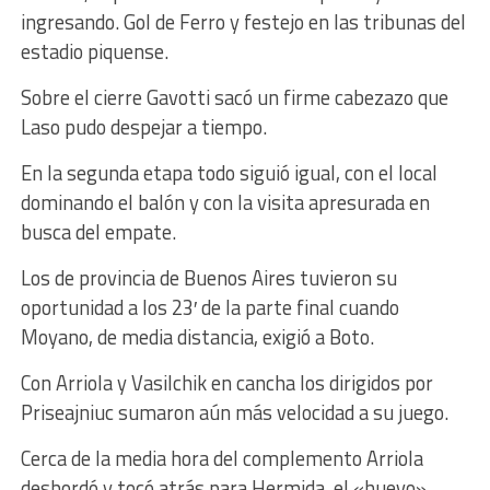
ingresando. Gol de Ferro y festejo en las tribunas del
estadio piquense.
Sobre el cierre Gavotti sacó un firme cabezazo que
Laso pudo despejar a tiempo.
En la segunda etapa todo siguió igual, con el local
dominando el balón y con la visita apresurada en
busca del empate.
Los de provincia de Buenos Aires tuvieron su
oportunidad a los 23′ de la parte final cuando
Moyano, de media distancia, exigió a Boto.
Con Arriola y Vasilchik en cancha los dirigidos por
Priseajniuc sumaron aún más velocidad a su juego.
Cerca de la media hora del complemento Arriola
desbordó y tocó atrás para Hermida, el «huevo»