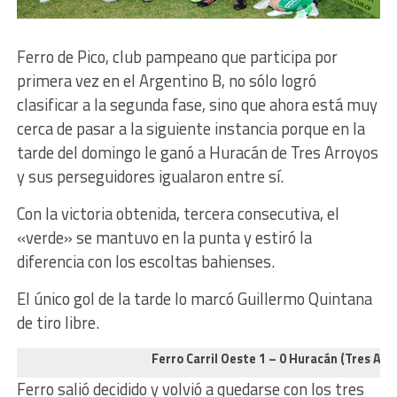
Ferro de Pico, club pampeano que participa por
primera vez en el Argentino B, no sólo logró
clasificar a la segunda fase, sino que ahora está muy
cerca de pasar a la siguiente instancia porque en la
tarde del domingo le ganó a Huracán de Tres Arroyos
y sus perseguidores igualaron entre sí.
Con la victoria obtenida, tercera consecutiva, el
«verde» se mantuvo en la punta y estiró la
diferencia con los escoltas bahienses.
El único gol de la tarde lo marcó Guillermo Quintana
de tiro libre.
Ferro Carril Oeste 1 – 0 Huracán (Tres Arr
Ferro salió decidido y volvió a quedarse con los tres