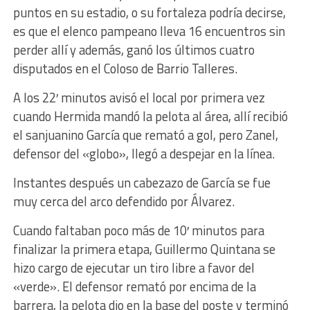
puntos en su estadio, o su fortaleza podría decirse,
es que el elenco pampeano lleva 16 encuentros sin
perder allí y además, ganó los últimos cuatro
disputados en el Coloso de Barrio Talleres.
A los 22′ minutos avisó el local por primera vez
cuando Hermida mandó la pelota al área, allí recibió
el sanjuanino García que remató a gol, pero Zanel,
defensor del «globo», llegó a despejar en la línea.
Instantes después un cabezazo de García se fue
muy cerca del arco defendido por Álvarez.
Cuando faltaban poco más de 10′ minutos para
finalizar la primera etapa, Guillermo Quintana se
hizo cargo de ejecutar un tiro libre a favor del
«verde». El defensor remató por encima de la
barrera, la pelota dio en la base del poste y terminó