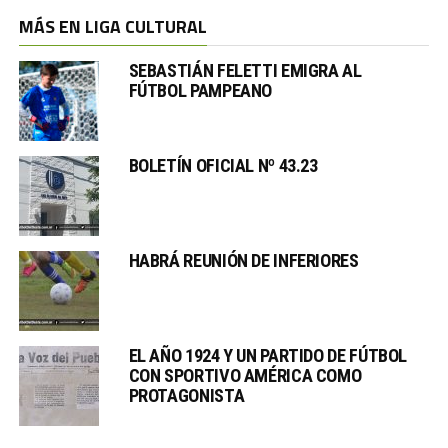
MÁS EN LIGA CULTURAL
SEBASTIÁN FELETTI EMIGRA AL
FÚTBOL PAMPEANO
BOLETÍN OFICIAL Nº 43.23
HABRÁ REUNIÓN DE INFERIORES
EL AÑO 1924 Y UN PARTIDO DE FÚTBOL
CON SPORTIVO AMÉRICA COMO
PROTAGONISTA