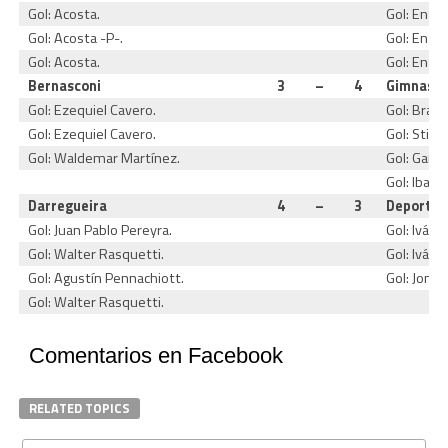
Gol: Acosta.
Gol: Enzo 
Gol: Acosta -P-.
Gol: Enzo 
Gol: Acosta.
Gol: Enzo 
Bernasconi
3
–
4
Gimnasia
Gol: Ezequiel Cavero.
Gol: Brav
Gol: Ezequiel Cavero.
Gol: Sticka
Gol: Waldemar Martínez.
Gol: Garav
Gol: Ibarg
Darregueira
4
–
3
Deportivo
Gol: Juan Pablo Pereyra.
Gol: Iván 
Gol: Walter Rasquetti.
Gol: Iván 
Gol: Agustín Pennachiott.
Gol: Jonat
Gol: Walter Rasquetti.
Comentarios en Facebook
RELATED TOPICS