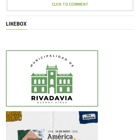
CLICK TO COMMENT
LIKEBOX