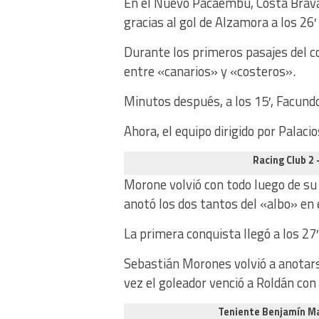
En el Nuevo Pacaembú, Costa Brava
gracias al gol de Alzamora a los 26
Durante los primeros pasajes del 
entre «canarios» y «costeros».
Minutos después, a los 15′, Facund
Ahora, el equipo dirigido por Palacio
Racing Club 2
Morone volvió con todo luego de su g
anotó los dos tantos del «albo» en 
La primera conquista llegó a los 27
Sebastián Morones volvió a anotarse
vez el goleador venció a Roldán con
Teniente Benjamín Ma