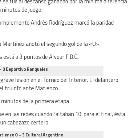
 se fue al descanso ganando por la mínima diferencia
′ minutos de juego.
complemento Andrés Rodríguez marcó la paridad
o Martínez anotó el segundo gol de la «U».
s está a 3 puntos de Alvear F.B.C..
 – 0 Deportivo Ranqueles
rave lesión en el Torneo del Interior. El delantero
el triunfo ante Matienzo.
′ minutos de la primera etapa.
 en las redes cuando faltaban 10′ para el final, ésta
 un cabezazo certero.
tienzo 0 – 3 Cultural Argentino