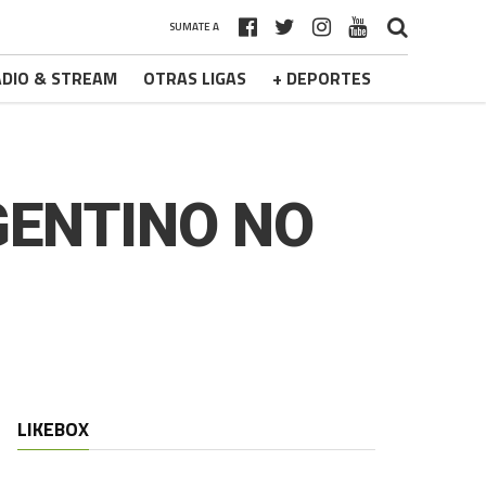
SUMATE A
DIO & STREAM
OTRAS LIGAS
+ DEPORTES
GENTINO NO
LIKEBOX