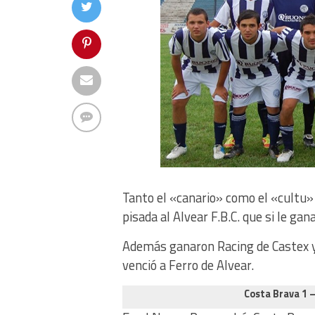
Tanto el «canario» como el «cultu»
pisada al Alvear F.B.C. que si le ga
Además ganaron Racing de Castex y
venció a Ferro de Alvear.
Costa Brava 1 –