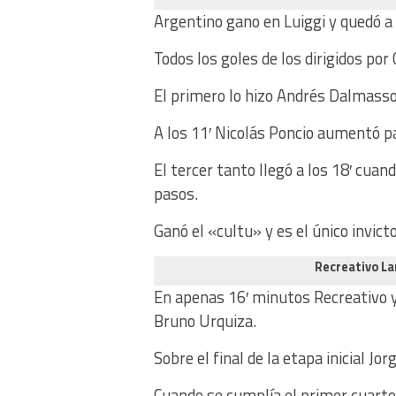
Argentino gano en Luiggi y quedó a
Todos los goles de los dirigidos po
El primero lo hizo Andrés Dalmasso 
A los 11′ Nicolás Poncio aumentó par
El tercer tanto llegó a los 18′ cuan
pasos.
Ganó el «cultu» y es el único invict
Recreativo La
En apenas 16′ minutos Recreativo y
Bruno Urquiza.
Sobre el final de la etapa inicial J
Cuando se cumplía el primer cuarto 