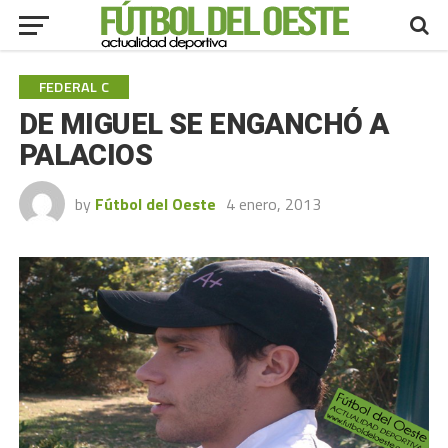
FEDERAL C
DE MIGUEL SE ENGANCHÓ A
PALACIOS
by
Fútbol del Oeste
4 enero, 2013