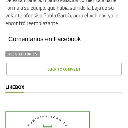
De esta manera, Braulio Palacios comienza a darle
forma a su equipo, que había sufrido la baja de su
volante ofensivo Pablo García, pero el «chino» ya le
encontró reemplazante.
Comentarios en Facebook
RELATED TOPICS
CLICK TO COMMENT
LIKEBOX