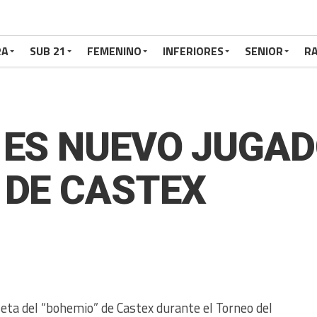
RA
SUB 21
FEMENINO
INFERIORES
SENIOR
RA
 ES NUEVO JUGAD
 DE CASTEX
seta del “bohemio” de Castex durante el Torneo del