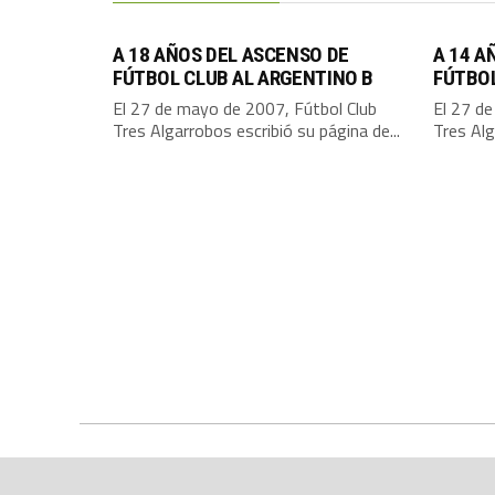
A 18 AÑOS DEL ASCENSO DE
A 14 A
FÚTBOL CLUB AL ARGENTINO B
FÚTBO
El 27 de mayo de 2007, Fútbol Club
El 27 d
Tres Algarrobos escribió su página de...
Tres Alg