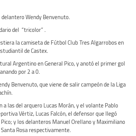
el delantero Wendy Benvenuto.
rio del “tricolor” .
istiera la camiseta de Fútbol Club Tres Algarrobos en
studiantil de Castex.
tural Argentino en General Pico, y anotó el primer gol
ganando por 2 a 0.
endy Benvenuto, que viene de salir campeón de la Liga
achín.
 a las del arquero Lucas Morán, y el volante Pablo
portiva Vértiz, Lucas Falcón, el defensor que llegó
 Pico; y los delanteros Manuel Orellano y Maximiliano
e Santa Rosa respectivamente.