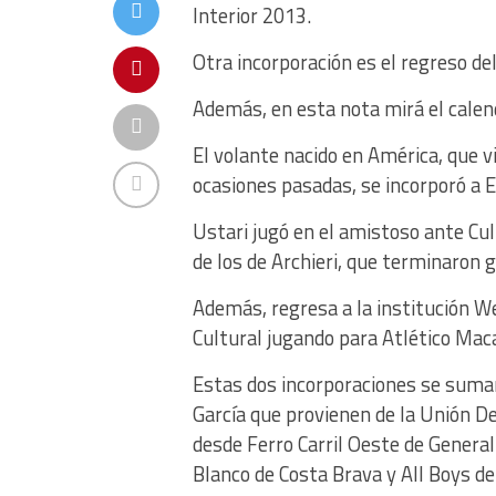
Interior 2013.
Otra incorporación es el regreso d
Además, en esta nota mirá el calenda
El volante nacido en América, que v
ocasiones pasadas, se incorporó a E
Ustari jugó en el amistoso ante Cul
de los de Archieri, que terminaron 
Además, regresa a la institución W
Cultural jugando para Atlético Mac
Estas dos incorporaciones se suman
García que provienen de la Unión De
desde Ferro Carril Oeste de General
Blanco de Costa Brava y All Boys d