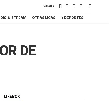
SUMATE A
DIO & STREAM
OTRAS LIGAS
+ DEPORTES
OR DE
LIKEBOX