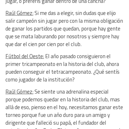
jugar, o preferís ganar dentro de una cancha?
Raúl Gómez:
Si me das a elegir, sin dudas que elijo
salir campeón sin jugar pero con la misma obligación
de ganar los partidos que quedan, porque hay gente
que se mata laburando por nosotros y siempre hay
que dar el cien por cien por el club.
Fútbol del Oeste:
El año pasado consiguieron el
primer tricampeonato en la historia del club, ahora
pueden conseguir el tetracampeonato. ¿Qué sentís
como jugador de la institución?
Raúl Gómez:
Se siente una adrenalina especial
porque podemos quedar en la historia del club, mas
allá de eso, pienso en el hoy, necesitamos ganar este
torneo porque fue un año duro para un amigo y
dirigente que falleció su papá, el fundador del