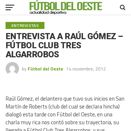
ENTREVISTAS
ENTREVISTA A RAÚL GÓMEZ –
FÚTBOL CLUB TRES
ALGARROBOS
by
Fútbol del Oeste
14 noviembre, 2012
Raúl Gómez, el delantero que tuvo sus inicios en San
Martín de Roberts (club del cual se declara hincha)
dialogó esta tarde con Fútbol del Oeste, en una
charla muy rica nos contó sobre su trayectoria, su
llegada a Fútbol Club Tres Algarrobos, y sus