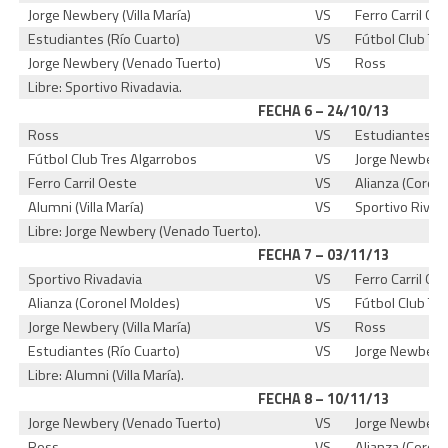
Jorge Newbery (Villa María)
VS
Ferro Carril Oe
Estudiantes (Río Cuarto)
VS
Fútbol Club Tr
Jorge Newbery (Venado Tuerto)
VS
Ross
Libre: Sportivo Rivadavia.
FECHA 6 – 24/10/13
Ross
VS
Estudiantes (R
Fútbol Club Tres Algarrobos
VS
Jorge Newbery (
Ferro Carril Oeste
VS
Alianza (Coron
Alumni (Villa María)
VS
Sportivo Rivad
Libre: Jorge Newbery (Venado Tuerto).
FECHA 7 – 03/11/13
Sportivo Rivadavia
VS
Ferro Carril Oe
Alianza (Coronel Moldes)
VS
Fútbol Club Tr
Jorge Newbery (Villa María)
VS
Ross
Estudiantes (Río Cuarto)
VS
Jorge Newbery 
Libre: Alumni (Villa María).
FECHA 8 – 10/11/13
Jorge Newbery (Venado Tuerto)
VS
Jorge Newbery (
Ross
VS
Alianza (Coron