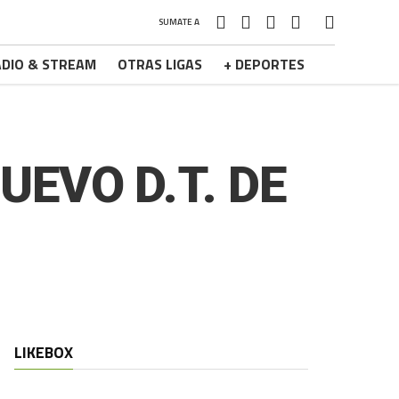
SUMATE A
DIO & STREAM
OTRAS LIGAS
+ DEPORTES
EVO D.T. DE
LIKEBOX