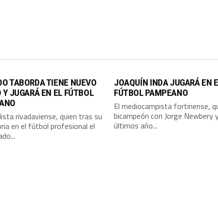
DO TABORDA TIENE NUEVO
JOAQUÍN INDA JUGARÁ EN 
 Y JUGARÁ EN EL FÚTBOL
FÚTBOL PAMPEANO
ANO
El mediocampista fortinense, q
bicampeón con Jorge Newbery y
lista rivadaviense, quien tras su
últimos año...
ria en el fútbol profesional el
do...