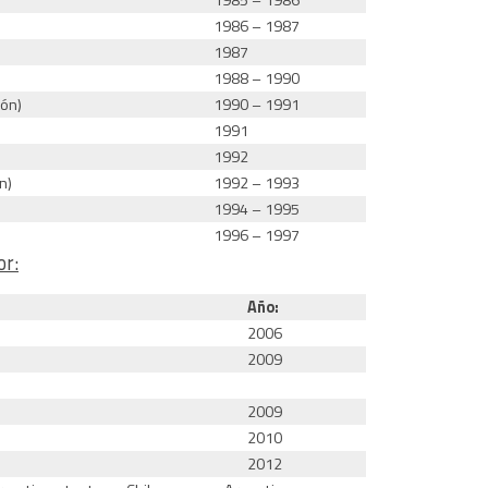
1985 – 1986
1986 – 1987
1987
1988 – 1990
ión)
1990 – 1991
1991
1992
n)
1992 – 1993
1994 – 1995
1996 – 1997
or:
Año:
2006
2009
2009
2010
2012