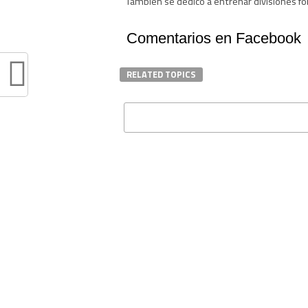
También se dedicó a entrenar divisiones fo
Comentarios en Facebook
RELATED TOPICS