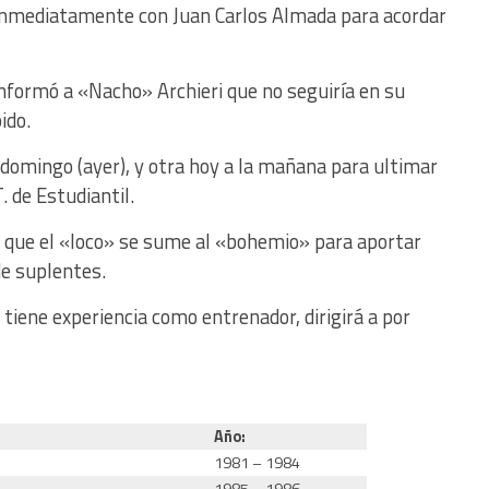
 inmediatamente con Juan Carlos Almada para acordar
 informó a «Nacho» Archieri que no seguiría en su
ido.
 domingo (ayer), y otra hoy a la mañana para ultimar
T. de Estudiantil.
 que el «loco» se sume al «bohemio» para aportar
de suplentes.
 tiene experiencia como entrenador, dirigirá a por
Año:
1981 – 1984