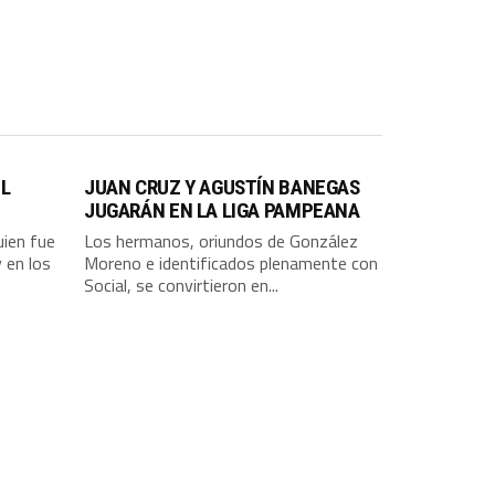
EL
JUAN CRUZ Y AGUSTÍN BANEGAS
JUGARÁN EN LA LIGA PAMPEANA
uien fue
Los hermanos, oriundos de González
 en los
Moreno e identificados plenamente con
Social, se convirtieron en...