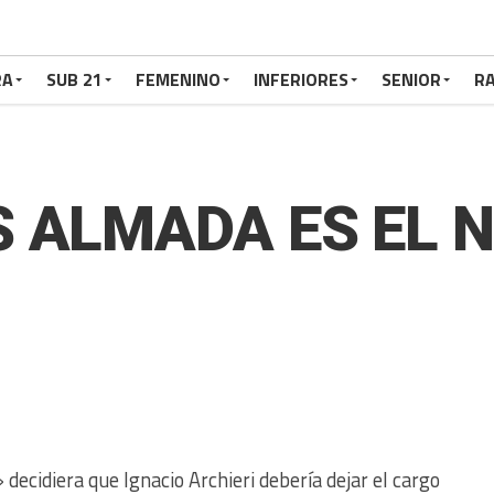
RA
SUB 21
FEMENINO
INFERIORES
SENIOR
RA
 ALMADA ES EL NU
 decidiera que Ignacio Archieri debería dejar el cargo