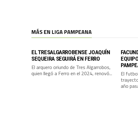
MÁS EN LIGA PAMPEANA
EL TRESALGARROBENSE JOAQUÍN
FACUN
SEQUEIRA SEGUIRÁ EN FERRO
EQUIPO
PAMPE
El arquero oriundo de Tres Algarrobos,
quien llegó a Ferro en el 2024, renovó...
El futbo
trayecto
año pasa