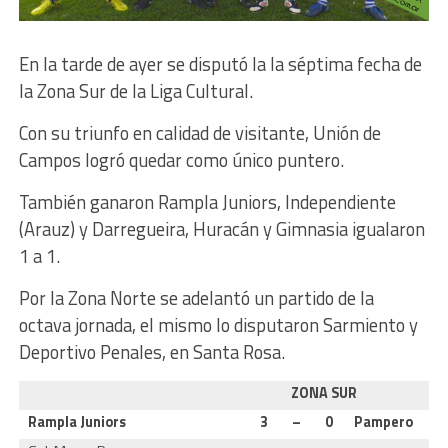
En la tarde de ayer se disputó la la séptima fecha de
la Zona Sur de la Liga Cultural.
Con su triunfo en calidad de visitante, Unión de
Campos logró quedar como único puntero.
También ganaron Rampla Juniors, Independiente
(Arauz) y Darregueira, Huracán y Gimnasia igualaron
1 a 1.
Por la Zona Norte se adelantó un partido de la
octava jornada, el mismo lo disputaron Sarmiento y
Deportivo Penales, en Santa Rosa.
ZONA SUR
Rampla Juniors
3
–
0
Pampero