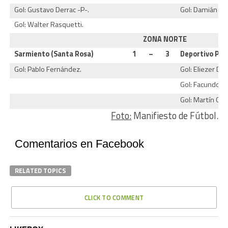
Gol: Gustavo Derrac -P-.
Gol: Damián Gra
Gol: Walter Rasquetti.
ZONA NORTE
Sarmiento (Santa Rosa)
1
–
3
Deportivo Pen
Gol: Pablo Fernández.
Gol: Eliezer Día
Gol: Facundo Ou
Gol: Martín Cas
Foto:
Manifiesto de Fútbol.
Comentarios en Facebook
RELATED TOPICS
CLICK TO COMMENT