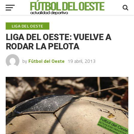
LIGA DEL OESTE
LIGA DEL OESTE: VUELVE A
RODAR LA PELOTA
by
Fútbol del Oeste
19 abril, 2013