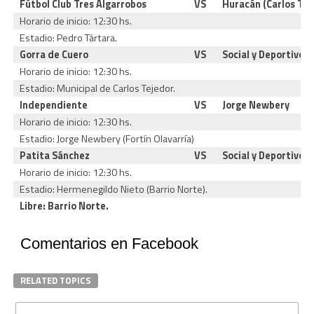
Fútbol Club Tres Algarrobos
VS
Huracán (Carlos Tej
Horario de inicio: 12:30 hs.
Estadio: Pedro Tártara.
Gorra de Cuero
VS
Social y Deportivo (
Horario de inicio: 12:30 hs.
Estadio: Municipal de Carlos Tejedor.
Independiente
VS
Jorge Newbery
Horario de inicio: 12:30 hs.
Estadio: Jorge Newbery (Fortín Olavarría)
Patita Sánchez
VS
Social y Deportivo 
Horario de inicio: 12:30 hs.
Estadio: Hermenegildo Nieto (Barrio Norte).
Libre: Barrio Norte.
Comentarios en Facebook
RELATED TOPICS