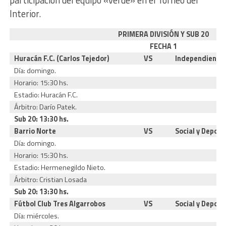
participación del equipo «verde» en el Torneo del
Interior.
PRIMERA DIVISIÓN Y SUB 20
FECHA 1
Huracán F.C. (Carlos Tejedor)
VS
Independiente
Día: domingo.
Horario: 15:30 hs.
Estadio: Huracán F.C.
Árbitro: Darío Patek.
Sub 20: 13:30 hs.
Barrio Norte
VS
Social y Deport
Día: domingo.
Horario: 15:30 hs.
Estadio: Hermenegildo Nieto.
Árbitro: Cristian Losada
Sub 20: 13:30 hs.
Fútbol Club Tres Algarrobos
VS
Social y Deport
Día: miércoles.