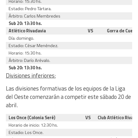
Horario: 15:30 hs.
Estadio: Pedro Tártara.
Árbitro: Carlos Membredes
Sub 20: 13:30 hs.
Atlético Rivadavia
VS
Gorra de Cuero 
Día: domingo.
Estadio: César Menéndez.
Horario: 15:30 hs.
Árbitro: Darío Arévalo.
Sub 20: 13:30 hs.
Divisiones inferiores:
Las divisiones formativas de los equipos de la Liga
del Oeste comenzarán a competir este sábado 20 de
abril.
Los Once (Colonia Seré)
VS
Club Atlético Rivad
Horario de inicio: 12:30 hs.
Estadio: Los Once.