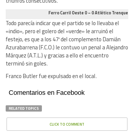
triunfos consecutivos.
Ferro Carril Oeste 0 – 0 Atlético Trenque L
Todo parecía indicar que el partido se lo llevaba el
«indio», pero el golero del «verde» le arruinó el
festejo, es que a los 47′ del complemento Damián
Azurabarrena (F.C.O.) le contuvo un penal a Alejandro
Márquez (A.T.L.) y gracias a ello el encuentro
terminó sin goles.
Franco Butler fue expulsado en el local.
Comentarios en Facebook
RELATED TOPICS
CLICK TO COMMENT