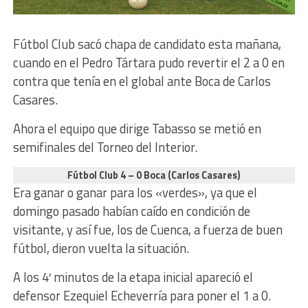
Fútbol Club sacó chapa de candidato esta mañana,
cuando en el Pedro Tártara pudo revertir el 2 a 0 en
contra que tenía en el global ante Boca de Carlos
Casares.
Ahora el equipo que dirige Tabasso se metió en
semifinales del Torneo del Interior.
Fútbol Club 4 – 0 Boca (Carlos Casares)
Era ganar o ganar para los «verdes», ya que el
domingo pasado habían caído en condición de
visitante, y así fue, los de Cuenca, a fuerza de buen
fútbol, dieron vuelta la situación.
A los 4′ minutos de la etapa inicial apareció el
defensor Ezequiel Echeverría para poner el 1 a 0.