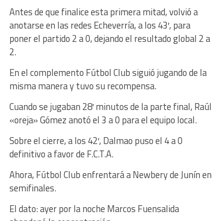
Antes de que finalice esta primera mitad, volvió a
anotarse en las redes Echeverría, a los 43′, para
poner el partido 2 a 0, dejando el resultado global 2 a
2.
En el complemento Fútbol Club siguió jugando de la
misma manera y tuvo su recompensa.
Cuando se jugaban 28′ minutos de la parte final, Raúl
«oreja» Gómez anotó el 3 a 0 para el equipo local.
Sobre el cierre, a los 42′, Dalmao puso el 4 a 0
definitivo a favor de F.C.T.A.
Ahora, Fútbol Club enfrentará a Newbery de Junín en
semifinales.
El dato: ayer por la noche Marcos Fuensalida