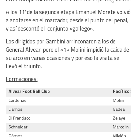
A los 11′ de la segunda etapa Emanuel Morete volvió
a anotarse en el marcador, desde el punto del penal,
y así descontó el conjunto «gallego».
Los dirigidos por Gambini arrinconaron a los de
General Alvear, pero el «1» Molini impidió la caida de
su arco en varias ocasiones y por eso la visita se
llevó el triunfo.
Formaciones:
Alvear Foot Ball Club
Pacífico S.C
Cárdenas
Molini
Llamos
Gadea
Di Francisco
Zelaye
Schneider
Marcolini
Gómez
Villalón