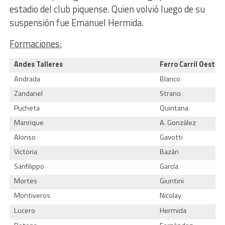
estadio del club piquense. Quien volvió luego de su
suspensión fue Emanuel Hermida.
Formaciones:
Andes Talleres
Ferro Carril Oeste
Andrada
Blanco
Zandanel
Strano
Pucheta
Quintana
Manrique
A. González
Alonso
Gavotti
Victoria
Bazán
Sanfilippo
García
Mortes
Giuntini
Montiveros
Nicolay
Lucero
Hermida