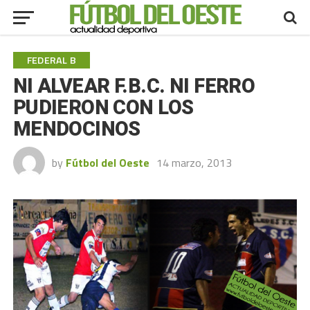
FEDERAL B
NI ALVEAR F.B.C. NI FERRO
PUDIERON CON LOS
MENDOCINOS
by
Fútbol del Oeste
14 marzo, 2013