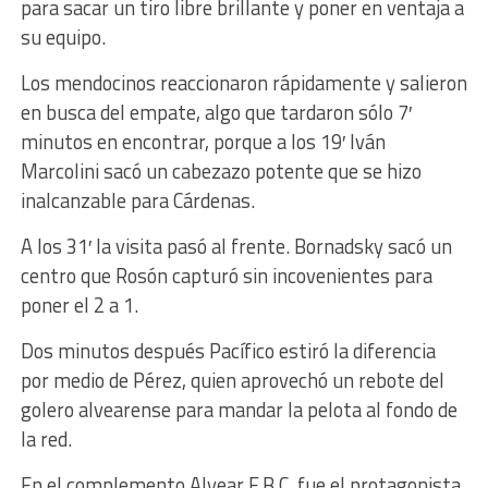
para sacar un tiro libre brillante y poner en ventaja a
su equipo.
Los mendocinos reaccionaron rápidamente y salieron
en busca del empate, algo que tardaron sólo 7′
minutos en encontrar, porque a los 19′ Iván
Marcolini sacó un cabezazo potente que se hizo
inalcanzable para Cárdenas.
A los 31′ la visita pasó al frente. Bornadsky sacó un
centro que Rosón capturó sin incovenientes para
poner el 2 a 1.
Dos minutos después Pacífico estiró la diferencia
por medio de Pérez, quien aprovechó un rebote del
golero alvearense para mandar la pelota al fondo de
la red.
En el complemento Alvear F.B.C. fue el protagonista.