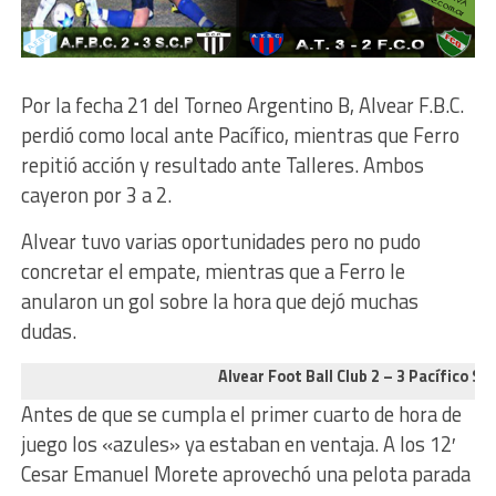
Por la fecha 21 del Torneo Argentino B, Alvear F.B.C.
perdió como local ante Pacífico, mientras que Ferro
repitió acción y resultado ante Talleres. Ambos
cayeron por 3 a 2.
Alvear tuvo varias oportunidades pero no pudo
concretar el empate, mientras que a Ferro le
anularon un gol sobre la hora que dejó muchas
dudas.
Alvear Foot Ball Club 2 – 3 Pacífico S.C
Antes de que se cumpla el primer cuarto de hora de
juego los «azules» ya estaban en ventaja. A los 12′
Cesar Emanuel Morete aprovechó una pelota parada