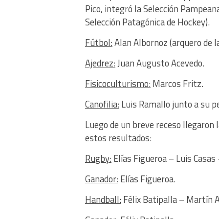
Pico, integró la Selección Pampean
Selección Patagónica de Hockey).
Fútbol:
Alan Albornoz (arquero de la
Ajedrez:
Juan Augusto Acevedo.
Fisicoculturismo:
Marcos Fritz.
Canofilia:
Luis Ramallo junto a su pe
Luego de un breve receso llegaron
estos resultados:
Rugby:
Elías Figueroa – Luis Casas
Ganador:
Elías Figueroa.
Handball:
Félix Batipalla – Martín 