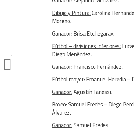
Ganador:
Alejandro González.
Dibujo y Pintura:
Carolina Hernánde
Moreno.
Ganador:
Brisa Etchegaray.
Fútbol – divisiones inferiores:
Lucas
Diego Menéndez.
Ganador:
Francisco Fernández.
Fútbol mayor:
Emanuel Heredia – D
Ganador:
Agustín Fanessi.
Boxeo:
Samuel Fredes – Diego Perd
Álvarez.
Ganador:
Samuel Fredes.