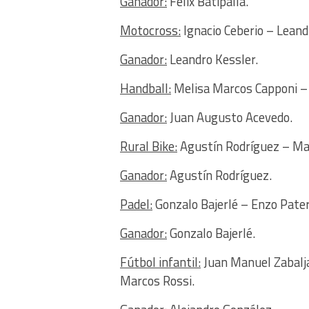
Ganador:
Félix Batipalla.
Motocross:
Ignacio Ceberio – Leand
Ganador:
Leandro Kessler.
Handball:
Melisa Marcos Capponi – 
Ganador:
Juan Augusto Acevedo.
Rural Bike:
Agustín Rodríguez – Marc
Ganador:
Agustín Rodríguez.
Padel:
Gonzalo Bajerlé – Enzo Paterl
Ganador:
Gonzalo Bajerlé.
Fútbol infantil:
Juan Manuel Zabalja
Marcos Rossi.