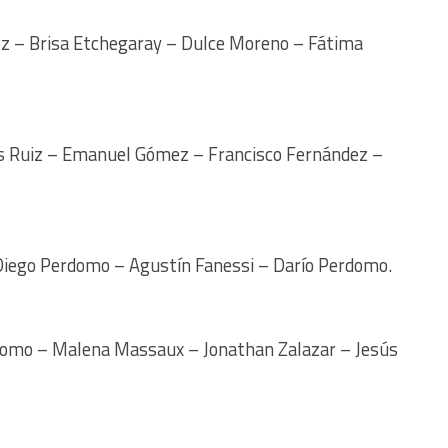
z – Brisa Etchegaray – Dulce Moreno – Fátima
 Ruiz – Emanuel Gómez – Francisco Fernández –
iego Perdomo – Agustín Fanessi – Darío Perdomo.
omo – Malena Massaux – Jonathan Zalazar – Jesús