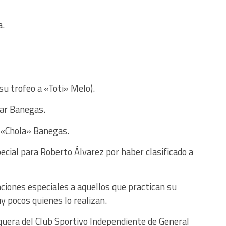
a.
su trofeo a «Toti» Melo).
ar Banegas.
 «Chola» Banegas.
cial para Roberto Álvarez por haber clasificado a
ciones especiales a aquellos que practican su
y pocos quienes lo realizan.
uera del Club Sportivo Independiente de General