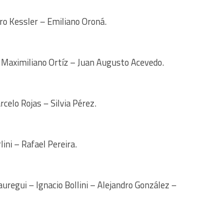
ro Kessler – Emiliano Oroná.
Maximiliano Ortíz – Juan Augusto Acevedo.
elo Rojas – Silvia Pérez.
ini – Rafael Pereira.
uregui – Ignacio Bollini – Alejandro González –