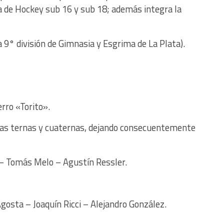
a de Hockey sub 16 y sub 18; además integra la
 9° división de Gimnasia y Esgrima de La Plata).
rro «Torito».
 las ternas y cuaternas, dejando consecuentemente
 – Tomás Melo – Agustín Ressler.
Agosta – Joaquín Ricci – Alejandro González.