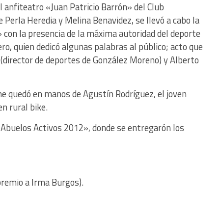
l anfiteatro «Juan Patricio Barrón» del Club
e Perla Heredia y Melina Benavidez, se llevó a cabo la
» con la presencia de la máxima autoridad del deporte
ro, quien dedicó algunas palabras al público; acto que
(director de deportes de González Moreno) y Alberto
he quedó en manos de Agustín Rodríguez, el joven
en rural bike.
 «Abuelos Activos 2012», donde se entregarón los
premio a Irma Burgos).