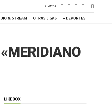
SUMATE A
DIO & STREAM
OTRAS LIGAS
+ DEPORTES
 «MERIDIANO
LIKEBOX