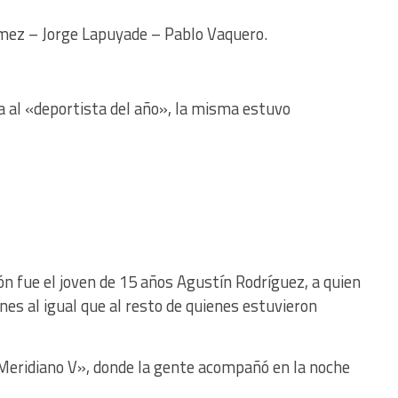
z – Jorge Lapuyade – Pablo Vaquero.
a al «deportista del año», la misma estuvo
n fue el joven de 15 años Agustín Rodríguez, a quien
nes al igual que al resto de quienes estuvieron
«Meridiano V», donde la gente acompañó en la noche