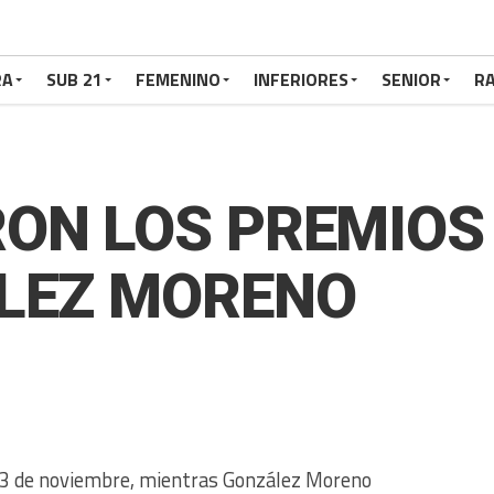
RA
SUB 21
FEMENINO
INFERIORES
SENIOR
RA
ON LOS PREMIOS
ÁLEZ MORENO
 23 de noviembre, mientras González Moreno