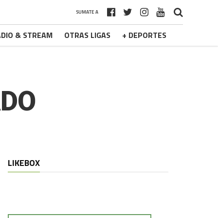
SUMATE A
DIO & STREAM
OTRAS LIGAS
+ DEPORTES
ADO
LIKEBOX