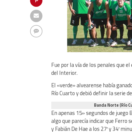
Fue por la vía de los penales que el
del Interior.
El «verde» alvearense había ganado
Río Cuarto y debió definir la serie
Banda Norte (Río C
En apenas 15» segundos de juego Bri
algo que parecía indicar que Ferro 
y Fabián De Hae a los 27′ y 34′ min