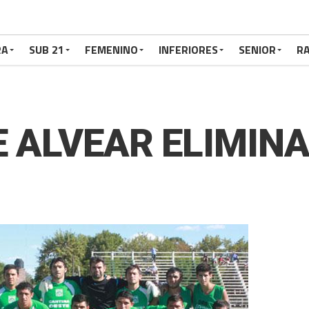
RA
SUB 21
FEMENINO
INFERIORES
SENIOR
RA
DE ALVEAR ELIMIN