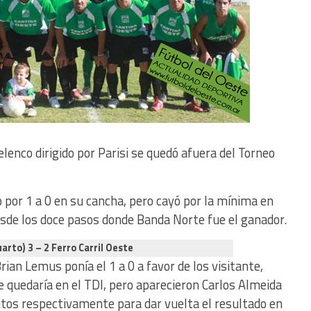
 elenco dirigido por Parisi se quedó afuera del Torneo
 por 1 a 0 en su cancha, pero cayó por la mínima en
 desde los doce pasos donde Banda Norte fue el ganador.
uarto)
3 – 2
Ferro Carril Oeste
an Lemus ponía el 1 a 0 a favor de los visitante,
se quedaría en el TDI, pero aparecieron Carlos Almeida
utos respectivamente para dar vuelta el resultado en