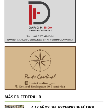
MÁS EN FEDERAL B
A 18 AÑOS DEL ASCENSO DE FÚTBOL