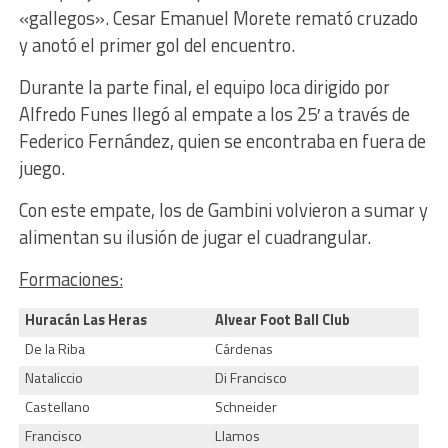
«gallegos». Cesar Emanuel Morete remató cruzado
y anotó el primer gol del encuentro.
Durante la parte final, el equipo loca dirigido por
Alfredo Funes llegó al empate a los 25′ a través de
Federico Fernández, quien se encontraba en fuera de
juego.
Con este empate, los de Gambini volvieron a sumar y
alimentan su ilusión de jugar el cuadrangular.
Formaciones:
Huracán Las Heras
Alvear Foot Ball Club
De la Riba
Cárdenas
Nataliccio
Di Francisco
Castellano
Schneider
Francisco
Llamos