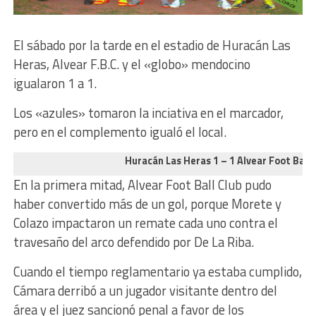
El sábado por la tarde en el estadio de Huracán Las
Heras, Alvear F.B.C. y el «globo» mendocino
igualaron 1 a 1.
Los «azules» tomaron la inciativa en el marcador,
pero en el complemento igualó el local.
Huracán Las Heras 1 – 1 Alvear Foot Ball 
En la primera mitad, Alvear Foot Ball Club pudo
haber convertido más de un gol, porque Morete y
Colazo impactaron un remate cada uno contra el
travesaño del arco defendido por De La Riba.
Cuando el tiempo reglamentario ya estaba cumplido,
Cámara derribó a un jugador visitante dentro del
área y el juez sancionó penal a favor de los