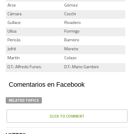
Arce
Gómez
Cámara
Cocchi
Gullace
Rivadero
Ulloa
Formigo
Pericás
Barreiro
Jofré
Morete
Martín
Colazo
D.T.: Alfredo Funes.
D.T.: Mario Gambini
Comentarios en Facebook
RELATED TOPICS
CLICK TO COMMENT