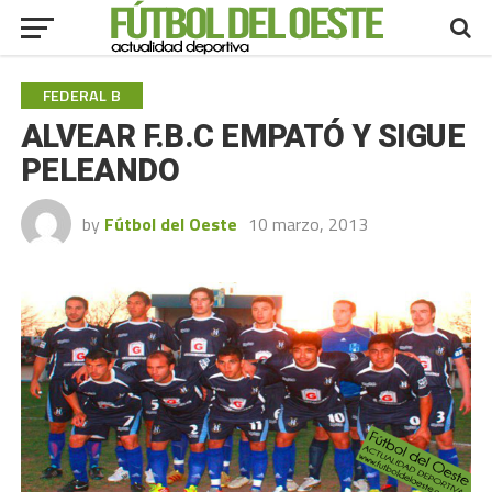
FEDERAL B
ALVEAR F.B.C EMPATÓ Y SIGUE
PELEANDO
by
Fútbol del Oeste
10 marzo, 2013