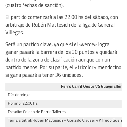
(cuatro fechas de sanción).
El partido comenzará a las 22:00 hs del sábado, con
arbitraje de Rubén Mattesich de la liga de General
Villegas.
Será un partido clave, ya que si el «verde» logra
ganar pasará la barrera de los 30 puntos y quedará
dentro de la zona de clasificación aunque con un
partido menos. Por su parte, el «tricolor» mendocino
si gana pasará a tener 36 unidades.
Ferro Carril Oeste VS Guaymallén
Día: domingo.
Horario: 22:00 hs.
Estadio: Coloso de Barrio Talleres.
Terna arbitral:
Rubén Mattesich – Gonzalo Clauser y Alfredo Guerra (G