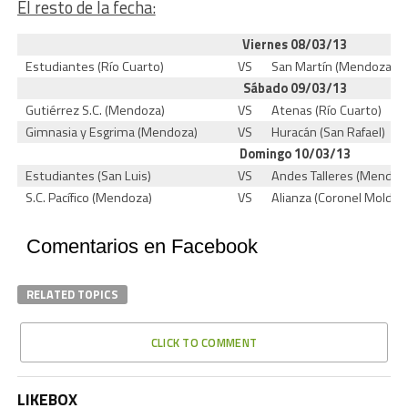
El resto de la fecha:
Viernes 08/03/13
Estudiantes (Río Cuarto)
VS
San Martín (Mendoza)
Sábado 09/03/13
Gutiérrez S.C. (Mendoza)
VS
Atenas (Río Cuarto)
Gimnasia y Esgrima (Mendoza)
VS
Huracán (San Rafael)
Domingo 10/03/13
Estudiantes (San Luis)
VS
Andes Talleres (Mendoz
S.C. Pacífico (Mendoza)
VS
Alianza (Coronel Moldes
Comentarios en Facebook
RELATED TOPICS
CLICK TO COMMENT
LIKEBOX