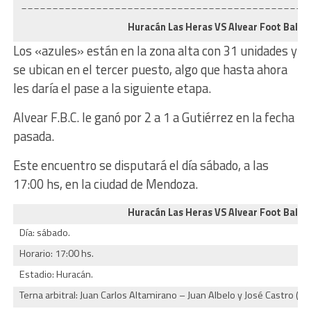
______________________________________________
Huracán Las Heras VS
Alvear Foot Ball C
Los «azules» están en la zona alta con 31 unidades y
se ubican en el tercer puesto, algo que hasta ahora
les daría el pase a la siguiente etapa.
Alvear F.B.C. le ganó por 2 a 1 a Gutiérrez en la fecha
pasada.
Este encuentro se disputará el día sábado, a las
17:00 hs, en la ciudad de Mendoza.
Huracán Las Heras
VS
Alvear Foot Ball C
Día: sábado.
Horario: 17:00 hs.
Estadio: Huracán.
Terna arbitral: Juan Carlos Altamirano – Juan Albelo y José Castro (Tili