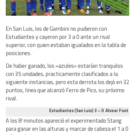
En San Luis, los de Gambini no pudieron con
Estudiantes y cayeron por 3 a 0 ante un rival
superior, con quien estaban igualados en la tabla de
posiciones.
De haber ganado, los «azules» estarían tranquilos
con 35 unidades, practicamente clasificados a la
siguiente instancias, pero esta derrota los dejó en 32
puntos, linea que alcanzó Ferro de Pico, su próximo
rival.
Estudiantes (San Luis) 3 – 0 Alvear Foot Bal
A los 8′ minutos apareció el experimentado Stang
para ganar en las alturas y marcar de cabeza el 1 a 0