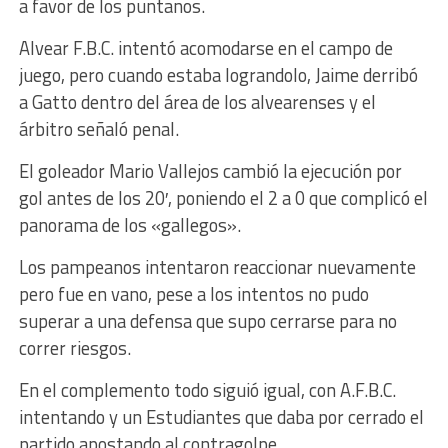
a favor de los puntanos.
Alvear F.B.C. intentó acomodarse en el campo de
juego, pero cuando estaba lograndolo, Jaime derribó
a Gatto dentro del área de los alvearenses y el
árbitro señaló penal.
El goleador Mario Vallejos cambió la ejecución por
gol antes de los 20′, poniendo el 2 a 0 que complicó el
panorama de los «gallegos».
Los pampeanos intentaron reaccionar nuevamente
pero fue en vano, pese a los intentos no pudo
superar a una defensa que supo cerrarse para no
correr riesgos.
En el complemento todo siguió igual, con A.F.B.C.
intentando y un Estudiantes que daba por cerrado el
partido apostando al contragolpe.