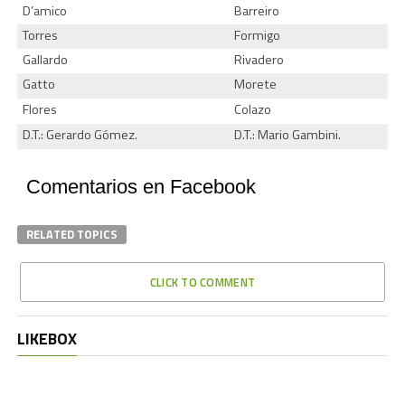
D’amico
Barreiro
Torres
Formigo
Gallardo
Rivadero
Gatto
Morete
Flores
Colazo
D.T.: Gerardo Gómez.
D.T.: Mario Gambini.
Comentarios en Facebook
RELATED TOPICS
CLICK TO COMMENT
LIKEBOX