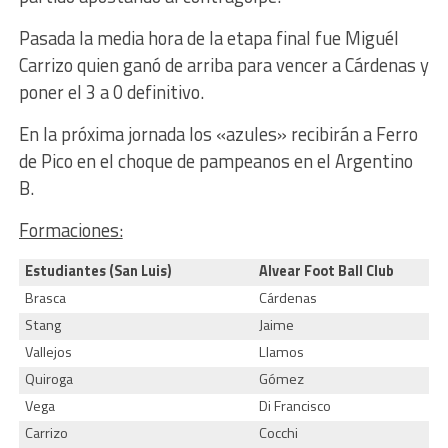
Pasada la media hora de la etapa final fue Miguél
Carrizo quien ganó de arriba para vencer a Cárdenas y
poner el 3 a 0 definitivo.
En la próxima jornada los «azules» recibirán a Ferro
de Pico en el choque de pampeanos en el Argentino
B.
Formaciones:
Estudiantes (San Luis)
Alvear Foot Ball Club
Brasca
Cárdenas
Stang
Jaime
Vallejos
Llamos
Quiroga
Gómez
Vega
Di Francisco
Carrizo
Cocchi