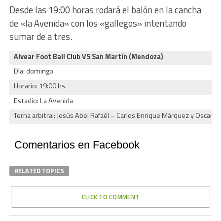
Desde las 19:00 horas rodará el balón en la cancha
de «la Avenida» con los «gallegos» intentando
sumar de a tres.
Alvear Foot Ball Club VS San Martín (Mendoza)
Día: domingo.
Horario: 19:00 hs.
Estadio: La Avenida
Terna arbitral: Jesús Abel Rafaél – Carlos Enrique Márquez y Oscar Fi
Comentarios en Facebook
RELATED TOPICS
CLICK TO COMMENT