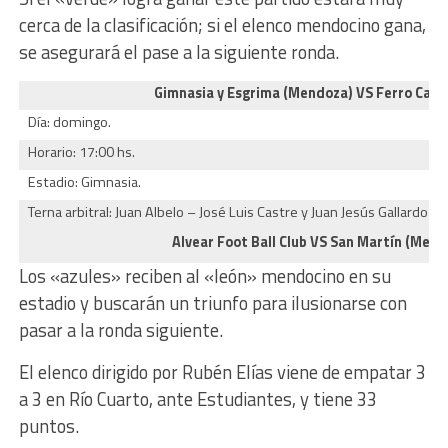
cerca de la clasificación; si el elenco mendocino gana,
se asegurará el pase a la siguiente ronda.
Gimnasia y Esgrima (Mendoza) VS Ferro Carri
Día: domingo.
Horario: 17:00 hs.
Estadio: Gimnasia.
Terna arbitral: Juan Albelo – José Luis Castre y Juan Jesús Gallardo (Til
Alvear Foot Ball Club VS San Martín (Men
Los «azules» reciben al «león» mendocino en su
estadio y buscarán un triunfo para ilusionarse con
pasar a la ronda siguiente.
El elenco dirigido por Rubén Elías viene de empatar 3
a 3 en Río Cuarto, ante Estudiantes, y tiene 33
puntos.