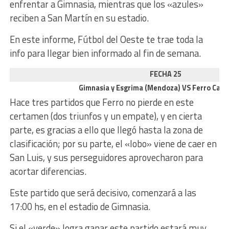
enfrentar a Gimnasia, mientras que los «azules»
reciben a San Martín en su estadio.
En este informe, Fútbol del Oeste te trae toda la
info para llegar bien informado al fin de semana.
FECHA 25
Gimnasia y Esgrima (Mendoza) VS Ferro Carri
Hace tres partidos que Ferro no pierde en este
certamen (dos triunfos y un empate), y en cierta
parte, es gracias a ello que llegó hasta la zona de
clasificación; por su parte, el «lobo» viene de caer en
San Luis, y sus perseguidores aprovecharon para
acortar diferencias.
Este partido que será decisivo, comenzará a las
17:00 hs, en el estadio de Gimnasia.
Si el «verde» logra ganar este partido estará muy