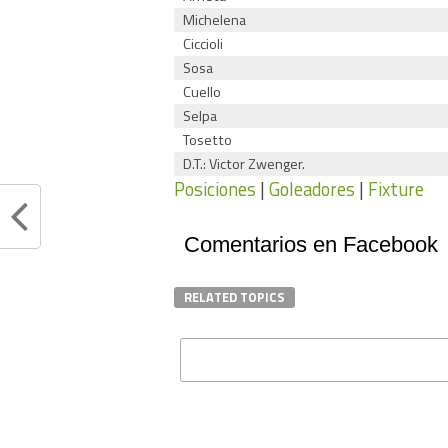
Michelena
Ciccioli
Sosa
Cuello
Selpa
Tosetto
D.T.: Victor Zwenger.
Posiciones
|
Goleadores
|
Fixture
Comentarios en Facebook
RELATED TOPICS