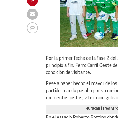
Por la primer fecha de la fase 2 de
principio a fin, Ferro Carril Oeste 
condición de visitante.
Pese a haber hecho el mayor de los
partido cuando pasaba por su mejor
momentos justos, y terminó goleán
Huracán (Tres Arro
En el estadio Roberto Bottino donde