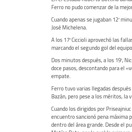
Ferro no pudo comenzar de la mejo
Cuando apenas se jugaban 12′ minut
José Michelena.
A los 17′ Ciccioli aprovechó las fal
marcando el segundo gol del equipo
Dos minutos después, a los 19′, Nic
doce pasos, descontando para el «ve
empate.
Ferro tuvo varias llegadas después 
Bazán, pero pese a los méritos, la v
Cuando los dirigidos por Priseajniu
encuentro sancionó pena máxima par
dentro del área grande. Desde el pu