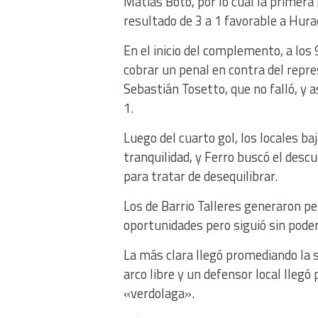
Matías Boto, por lo cual la primer
resultado de 3 a 1 favorable a Hura
En el inicio del complemento, a los 
cobrar un penal en contra del repr
Sebastián Tosetto, que no falló, y 
1.
Luego del cuarto gol, los locales ba
tranquilidad, y Ferro buscó el desc
para tratar de desequilibrar.
Los de Barrio Talleres generaron pe
oportunidades pero siguió sin pode
La más clara llegó promediando la
arco libre y un defensor local llegó
«verdolaga».