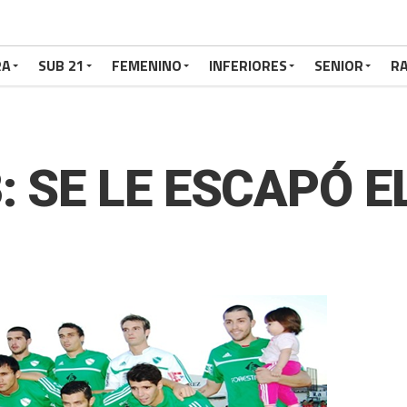
RA
SUB 21
FEMENINO
INFERIORES
SENIOR
RA
: SE LE ESCAPÓ E