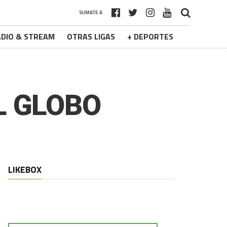
SUMATE A
DIO & STREAM
OTRAS LIGAS
+ DEPORTES
L GLOBO
LIKEBOX