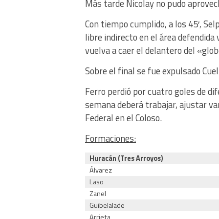
Más tarde Nicolay no pudo aprovecha
Con tiempo cumplido, a los 45′, Selp
libre indirecto en el área defendida 
vuelva a caer el delantero del «glo
Sobre el final se fue expulsado Cue
Ferro perdió por cuatro goles de di
semana deberá trabajar, ajustar var
Federal en el Coloso.
Formaciones:
Huracán (Tres Arroyos)
Álvarez
Laso
Zanel
Guibelalade
Arrieta