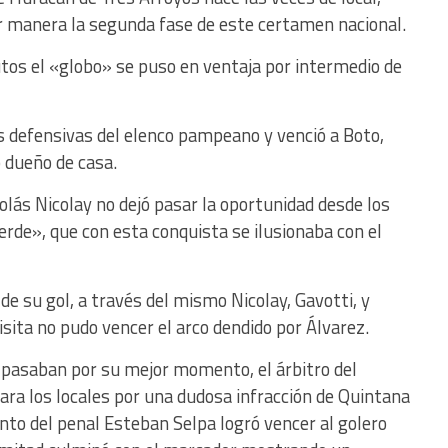
r manera la segunda fase de este certamen nacional.
os el «globo» se puso en ventaja por intermedio de
las defensivas del elenco pampeano y venció a Boto,
 dueño de casa.
olás Nicolay no dejó pasar la oportunidad desde los
rde», que con esta conquista se ilusionaba con el
de su gol, a través del mismo Nicolay, Gavotti, y
isita no pudo vencer el arco dendido por Álvarez.
c pasaban por su mejor momento, el árbitro del
a los locales por una dudosa infracción de Quintana
nto del penal Esteban Selpa logró vencer al golero