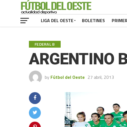
LIGA DEL OESTE
BOLETINES
PRIME
FEDERAL B
ARGENTINO B
by
Fútbol del Oeste
27 abril, 2013