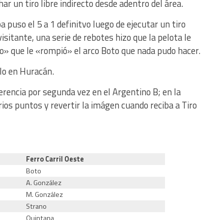
r un tiro libre indirecto desde adentro del área.
a puso el 5 a 1 definitvo luego de ejecutar un tiro
visitante, una serie de rebotes hizo que la pelota le
bo» que le «rompió» el arco Boto que nada pudo hacer.
llo en Huracán.
ferencia por segunda vez en el Argentino B; en la
ios puntos y revertir la imágen cuando reciba a Tiro
Ferro Carril Oeste
Boto
A. González
M. González
Strano
Quintana