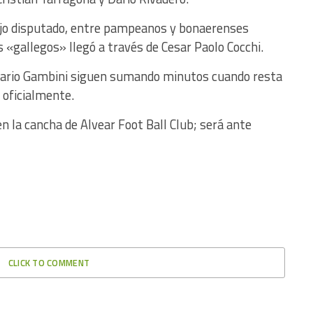
ejo disputado, entre pampeanos y bonaerenses
os «gallegos» llegó a través de Cesar Paolo Cocchi.
 Mario Gambini siguen sumando minutos cuando resta
 oficialmente.
la cancha de Alvear Foot Ball Club; será ante
CLICK TO COMMENT