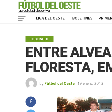
LIGA DEL OESTE
BOLETINES
PRIME
FEDERAL B
ENTRE ALVEAR
FLORESTA, E
by
Fútbol del Oeste
19 enero, 2013