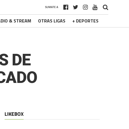
SUMATE A
DIO & STREAM
OTRAS LIGAS
+ DEPORTES
S DE
ICADO
LIKEBOX