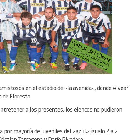
 amistosos en el estadio de «la avenida», donde Alvear
ys de Floresta.
ntretener a los presentes, los elencos no pudieron
por mayoría de juveniles del «azul» igualó 2 a 2
ristian Tarragona y Darío Rivadero.