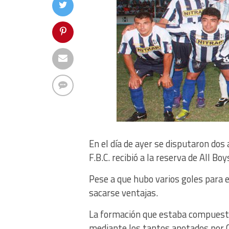
En el día de ayer se disputaron dos
F.B.C. recibió a la reserva de All Bo
Pese a que hubo varios goles para e
sacarse ventajas.
La formación que estaba compuesta 
mediante los tantos anotados por C