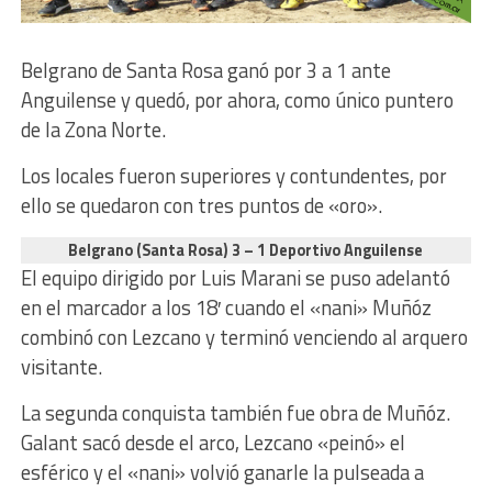
Belgrano de Santa Rosa ganó por 3 a 1 ante
Anguilense y quedó, por ahora, como único puntero
de la Zona Norte.
Los locales fueron superiores y contundentes, por
ello se quedaron con tres puntos de «oro».
Belgrano (Santa Rosa) 3 – 1 Deportivo Anguilense
El equipo dirigido por Luis Marani se puso adelantó
en el marcador a los 18′ cuando el «nani» Muñóz
combinó con Lezcano y terminó venciendo al arquero
visitante.
La segunda conquista también fue obra de Muñóz.
Galant sacó desde el arco, Lezcano «peinó» el
esférico y el «nani» volvió ganarle la pulseada a