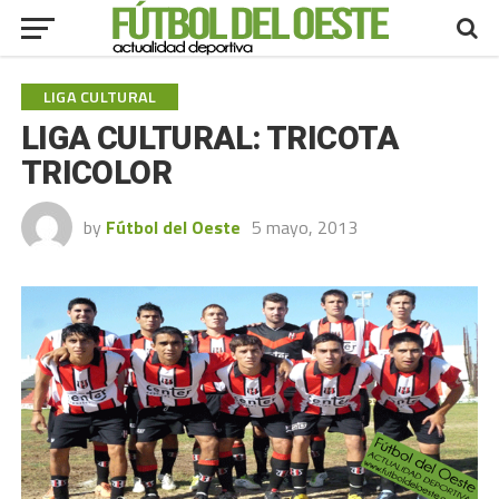
LIGA CULTURAL
LIGA CULTURAL: TRICOTA
TRICOLOR
by
Fútbol del Oeste
5 mayo, 2013