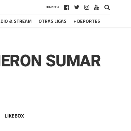
SUMATE A
DIO & STREAM
OTRAS LIGAS
+ DEPORTES
UDIERON SUMAR
LIKEBOX