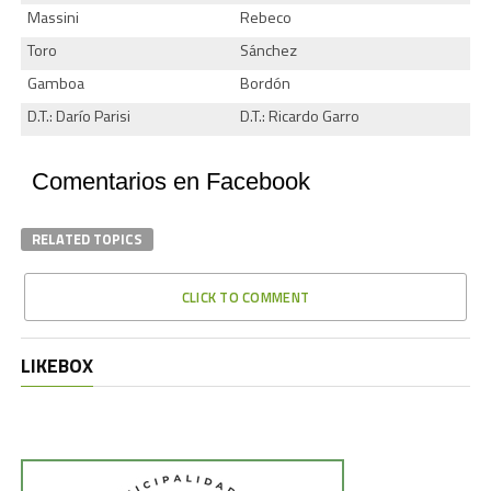
Massini
Rebeco
Toro
Sánchez
Gamboa
Bordón
D.T.: Darío Parisi
D.T.: Ricardo Garro
Comentarios en Facebook
RELATED TOPICS
CLICK TO COMMENT
LIKEBOX