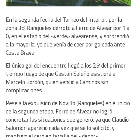
En la segunda fecha del Torneo del Interior, por la
zona 38, Ranqueles derrotó a Ferro de Alvear por 1 a
0, en el estadio del «verde» alvearense, y sorprendió
a la mayoría, ya que venía de caer por goleada ante
Costa Brava.
El único gol del encuentro llegó a los 25′ del primer
tiempo luego de que Gastón Soleño asistiera a
Marcelo Bordón, quien venció a Caminos sin
complicaciones.
Pese a la expulsión de Novillo (Ranqueles) en el inicio
de la segunda etapa, Ferro de Alvear no logró
concretar las situaciones que generó, ya que Claudio
Salomón apareció cada vez que se lo solicitó, y
mantuvo el cero en la valla del «depor».