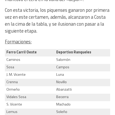
Con esta victoria, los piquenses ganaron por primera
vez en este certamen, además, alcanzaron a Costa
en la cima de la tabla, y se ilusionan con pasar a la
siguiente etapa.
Formaciones:
Ferro Carril Oeste
Deportivo Ranqueles
Caminos
Salomón
Sosa
Campos
J. M. Vicente
Luna
Crenna
Novillo
Ormeño
Abanzatti
Vidales Sosa
Becerra
S. Vicente
Machado
Lemus
Soleño