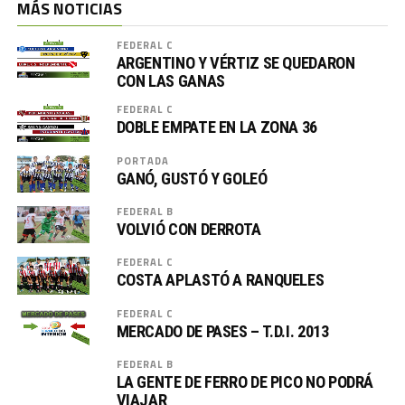
MÁS NOTICIAS
FEDERAL C
ARGENTINO Y VÉRTIZ SE QUEDARON
CON LAS GANAS
FEDERAL C
DOBLE EMPATE EN LA ZONA 36
PORTADA
GANÓ, GUSTÓ Y GOLEÓ
FEDERAL B
VOLVIÓ CON DERROTA
FEDERAL C
COSTA APLASTÓ A RANQUELES
FEDERAL C
MERCADO DE PASES – T.D.I. 2013
FEDERAL B
LA GENTE DE FERRO DE PICO NO PODRÁ
VIAJAR