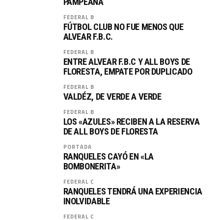
PAMPEANA
FEDERAL B
FÚTBOL CLUB NO FUE MENOS QUE
ALVEAR F.B.C.
FEDERAL B
ENTRE ALVEAR F.B.C Y ALL BOYS DE
FLORESTA, EMPATE POR DUPLICADO
FEDERAL B
VALDÉZ, DE VERDE A VERDE
FEDERAL B
LOS «AZULES» RECIBEN A LA RESERVA
DE ALL BOYS DE FLORESTA
PORTADA
RANQUELES CAYÓ EN «LA
BOMBONERITA»
FEDERAL C
RANQUELES TENDRÁ UNA EXPERIENCIA
INOLVIDABLE
FEDERAL C